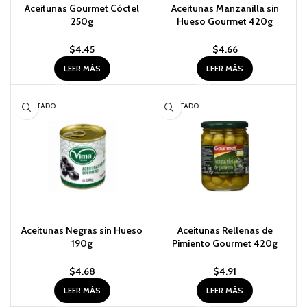
Aceitunas Gourmet Cóctel
Aceitunas Manzanilla sin
250g
Hueso Gourmet 420g
$
4.45
$
4.66
LEER MÁS
LEER MÁS
AGOTADO
AGOTADO
Aceitunas Negras sin Hueso
Aceitunas Rellenas de
190g
Pimiento Gourmet 420g
$
4.68
$
4.91
LEER MÁS
LEER MÁS