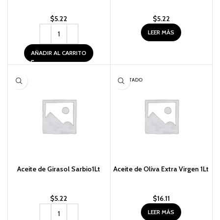
$
5.22
$
5.22
LEER MÁS
AÑADIR AL CARRITO
AGOTADO
Aceite de Girasol Sarbio1Lt
Aceite de Oliva Extra Virgen 1Lt
$
5.22
$
16.11
LEER MÁS