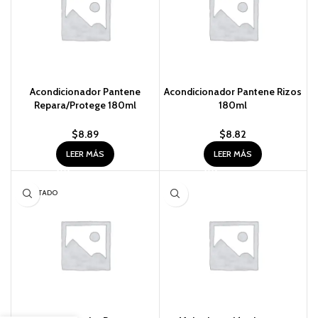
Acondicionador Pantene
Acondicionador Pantene Rizos
Repara/Protege 180ml
180ml
$
8.89
$
8.82
LEER MÁS
LEER MÁS
AGOTADO