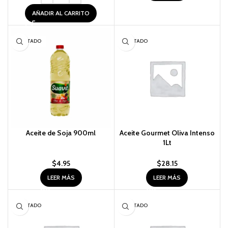
AÑADIR AL CARRITO
AGOTADO
AGOTADO
Aceite de Soja 900ml
Aceite Gourmet Oliva Intenso
1Lt
$
4.95
$
28.15
LEER MÁS
LEER MÁS
AGOTADO
AGOTADO