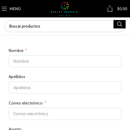
0
MENÚ
$
0.00
Nombre
Apellidos
Correo electrónico
Asunto