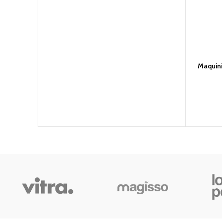
Maquini