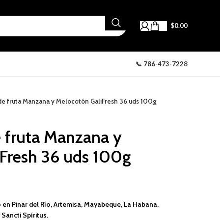
$
0.00
📞 786-473-7228
de fruta Manzana y Melocotón GaliFresh 36 uds 100g
e fruta Manzana y
Fresh 36 uds 100g
 en Pinar del Río, Artemisa, Mayabeque, La Habana,
Sancti Spíritus.