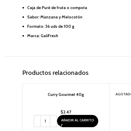
Caja de Puré de fruta o compota
Sabor: Manzana y Melocotón
Formato: 36 uds de 100 g
Marca: GaliFresh
Productos relacionados
Curry Gourmet 40g
AGOTAD
$
2.47
AÑADIR AL CARRITO