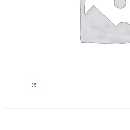
Haga clic para ampliar