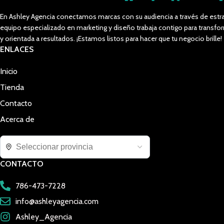
En Ashley Agencia conectamos marcas con su audiencia a través de estra
equipo especializado en marketing y diseño trabaja contigo para trans
y orientada a resultados. ¡Estamos listos para hacer que tu negocio brille!
ENLACES
Inicio
Tienda
Contacto
Acerca de
CONTACTO
786-473-7228
info@ashleyagencia.com
Ashley_Agencia