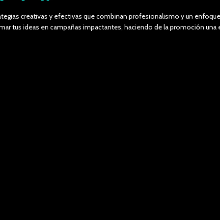
tegias creativas y efectivas que combinan profesionalismo y un enfoque 
formar tus ideas en campañas impactantes, haciendo de la promoción un