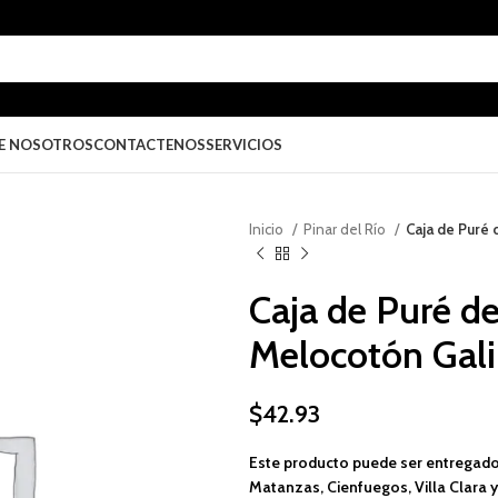
E NOSOTROS
CONTACTENOS
SERVICIOS
Inicio
Pinar del Río
Caja de Puré 
Caja de Puré d
Melocotón Gali
$
42.93
Este producto puede ser entregado
Matanzas, Cienfuegos, Villa Clara y 