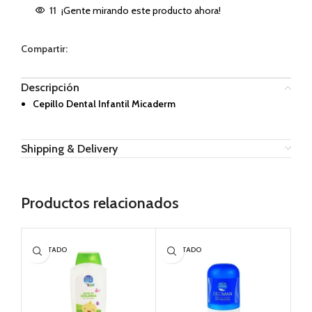
11
¡Gente mirando este producto ahora!
Compartir:
Descripción
Cepillo Dental Infantil Micaderm
Shipping & Delivery
Productos relacionados
AGOTADO
AGOTADO
AG