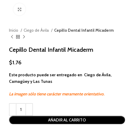
Haga clic para ampliar
Inicio
Ciego de Ávila
Cepillo Dental Infantil Micaderm
Cepillo Dental Infantil Micaderm
$
1.76
Este producto puede ser entregado en Ciego de Ávila,
Camagüey y Las Tunas
La imagen sólo tiene carácter meramente orientativo.
Alternative:
AÑADIR AL CARRITO