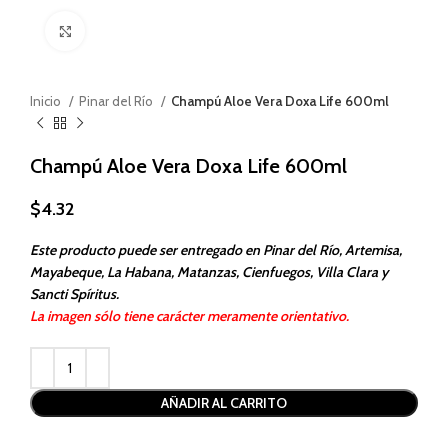
Haga clic para ampliar
Inicio
Pinar del Río
Champú Aloe Vera Doxa Life 600ml
Champú Aloe Vera Doxa Life 600ml
$
4.32
Este producto puede ser entregado en Pinar del Río, Artemisa,
Mayabeque, La Habana, Matanzas, Cienfuegos, Villa Clara y
Sancti Spíritus.
La imagen sólo tiene carácter meramente orientativo.
Alternative:
AÑADIR AL CARRITO