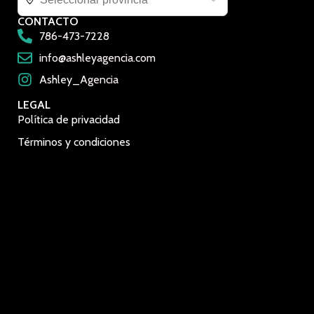
CONTACTO
786-473-7228
info@ashleyagencia.com
Ashley_Agencia
LEGAL
Política de privacidad
Términos y condiciones