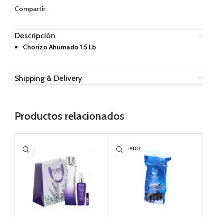
Compartir:
Descripción
Chorizo Ahumado 1.5 Lb
Shipping & Delivery
Productos relacionados
AGOTADO