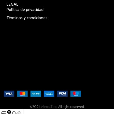
LEGAL
Política de privacidad
Términos y condiciones
©2024
MercaTop
. All right reserved.
0