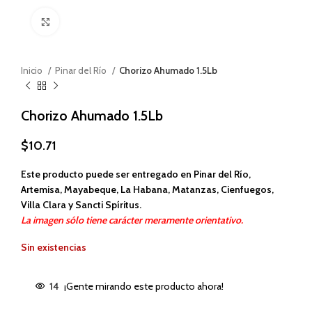
Haga clic para ampliar
Inicio
Pinar del Río
Chorizo Ahumado 1.5Lb
Chorizo Ahumado 1.5Lb
$
10.71
Este producto puede ser entregado en Pinar del Río,
Artemisa, Mayabeque, La Habana, Matanzas, Cienfuegos,
Villa Clara y Sancti Spíritus.
La imagen sólo tiene carácter meramente orientativo.
Sin existencias
14
¡Gente mirando este producto ahora!