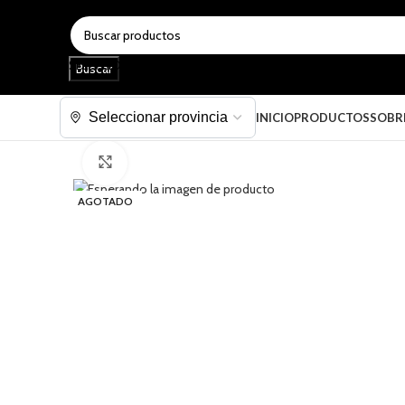
SELECCIONAR CATEGORÍA
Buscar
INICIO
PRODUCTOS
SOBR
Haga clic para ampliar
AGOTADO