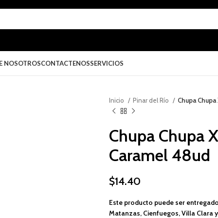
E NOSOTROS
CONTACTENOS
SERVICIOS
Inicio
Pinar del Río
Chupa Chupa 
Chupa Chupa X
Caramel 48ud
$
14.40
Este producto puede ser entregado
Matanzas, Cienfuegos, Villa Clara y 