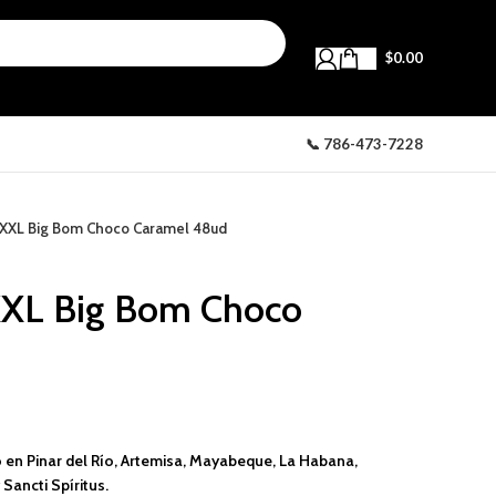
$
0.00
📞 786-473-7228
XXL Big Bom Choco Caramel 48ud
XL Big Bom Choco
 en Pinar del Río, Artemisa, Mayabeque, La Habana,
Sancti Spíritus.