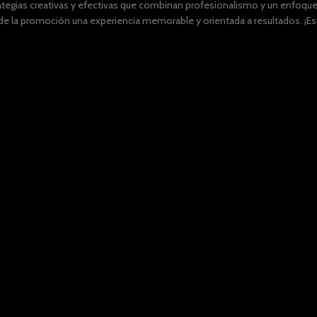
tegias creativas y efectivas que combinan profesionalismo y un enfoque 
 la promoción una experiencia memorable y orientada a resultados. ¡Esta