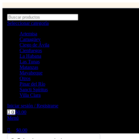
0
0
Seleccionar categoría
Artemisa
Camagüey
Ciego de Ávila
Cienfuegos
La Habana
Las Tunas
Matanzas
Mayabeque
Otros
Pinar del Río
Sancti Spíritus
Villa Clara
Iniciar sesión / Registrarse
0
$
0.00
Menú
$
0.00