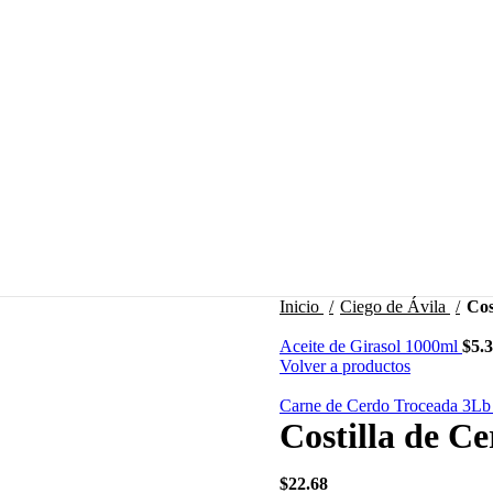
Inicio
Ciego de Ávila
Cos
Aceite de Girasol 1000ml
$
5.
Volver a productos
Carne de Cerdo Troceada 3L
Costilla de Ce
$
22.68