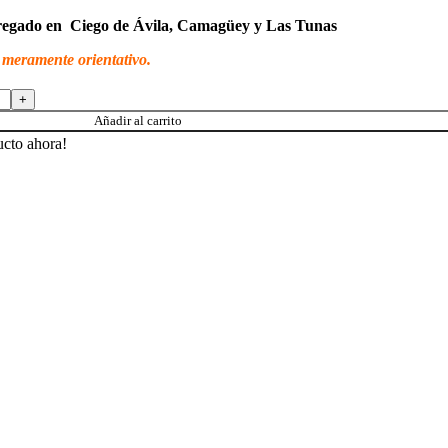
tregado en Ciego de Ávila, Camagüey y Las Tunas
r meramente orientativo.
Añadir al carrito
ucto ahora!