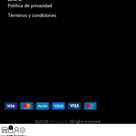
Política de privacidad
Términos y condiciones
©2024
MercaTop
. All right reserved.
0