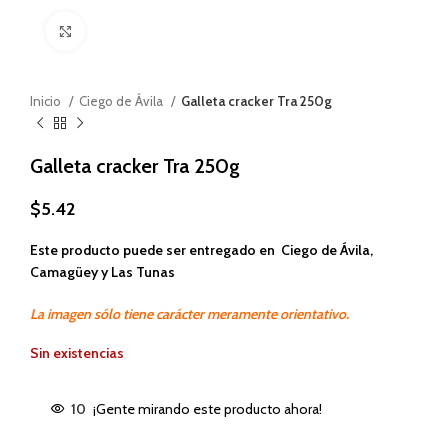
Haga clic para ampliar
Inicio
Ciego de Ávila
Galleta cracker Tra 250g
Galleta cracker Tra 250g
$
5.42
Este producto puede ser entregado en Ciego de Ávila,
Camagüey y Las Tunas
La imagen sólo tiene carácter meramente orientativo.
Sin existencias
10
¡Gente mirando este producto ahora!