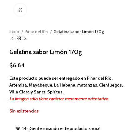
Haga clic para ampliar
Inicio
Pinar del Río
Gelatina sabor Limón 170g
Gelatina sabor Limón 170g
$
6.84
Este producto puede ser entregado en Pinar del Río,
Artemisa, Mayabeque, La Habana, Matanzas, Cienfuegos,
Villa Clara y Sancti Spíritus.
La imagen sólo tiene carácter meramente orientativo.
Sin existencias
14
¡Gente mirando este producto ahora!