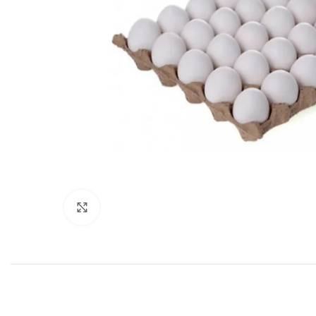
Haga clic para ampliar