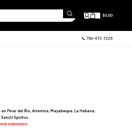
$
0.00
📞 786-473-7228
 en Pinar del Río, Artemisa, Mayabeque, La Habana,
Sancti Spíritus .
nte orientativo.