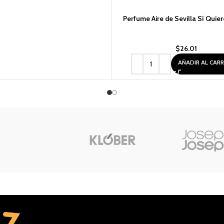
Perfume Aire de Sevilla Sí Quie
$
26.01
AÑADIR AL CAR