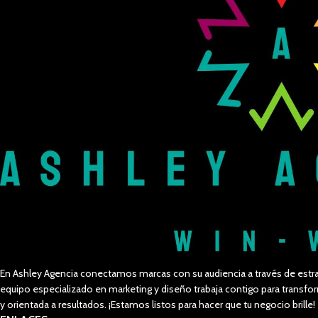
En Ashley Agencia conectamos marcas con su audiencia a través de estra
equipo especializado en marketing y diseño trabaja contigo para trans
y orientada a resultados. ¡Estamos listos para hacer que tu negocio brille!