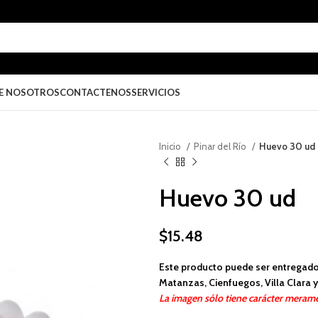
E NOSOTROS
CONTACTENOS
SERVICIOS
Inicio
Pinar del Río
Huevo 30 ud
Huevo 30 ud
$
15.48
Este producto puede ser entregado
Matanzas, Cienfuegos, Villa Clara y 
La imagen sólo tiene carácter merame