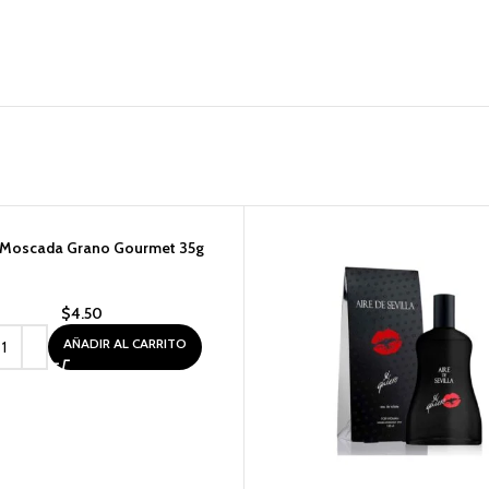
Moscada Grano Gourmet 35g
$
4.50
AÑADIR AL CARRITO