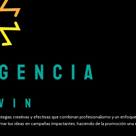
tegias creativas y efectivas que combinan profesionalismo y un enfoque 
formar tus ideas en campañas impactantes, haciendo de la promoción un