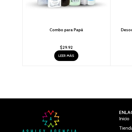
Combo para Papá
Desod
$
29.92
LEER MÁS
ENLA
Inicio
Tiend