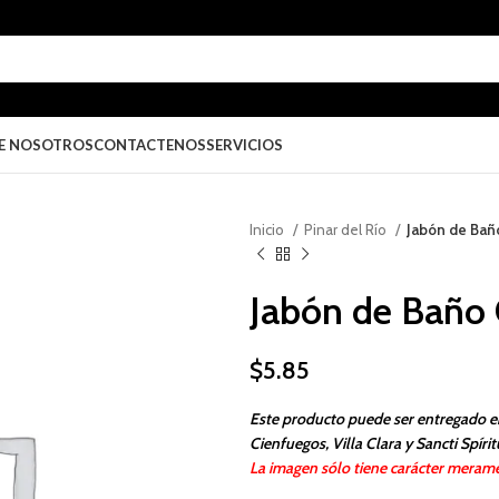
E NOSOTROS
CONTACTENOS
SERVICIOS
Inicio
Pinar del Río
Jabón de Bañ
Jabón de Baño 
$
5.85
Este producto puede ser entregado e
Cienfuegos, Villa Clara y Sancti Spírit
La imagen sólo tiene carácter merame