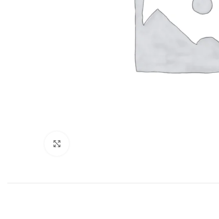
Haga clic para ampliar