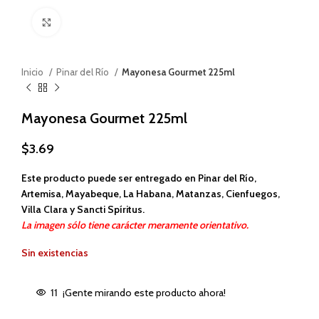
Haga clic para ampliar
Inicio
Pinar del Río
Mayonesa Gourmet 225ml
Mayonesa Gourmet 225ml
$
3.69
Este producto puede ser entregado en Pinar del Río,
Artemisa, Mayabeque, La Habana, Matanzas, Cienfuegos,
Villa Clara y Sancti Spíritus.
La imagen sólo tiene carácter meramente orientativo.
Sin existencias
11
¡Gente mirando este producto ahora!