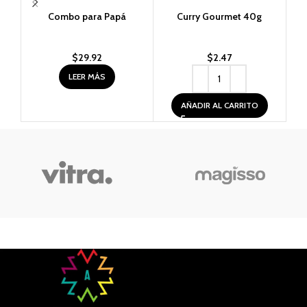
Combo para Papá
Curry Gourmet 40g
D
$
29.92
$
2.47
LEER MÁS
AÑADIR AL CARRITO