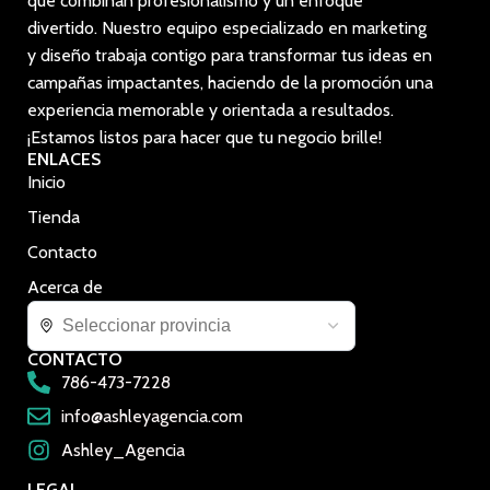
que combinan profesionalismo y un enfoque
divertido. Nuestro equipo especializado en marketing
y diseño trabaja contigo para transformar tus ideas en
campañas impactantes, haciendo de la promoción una
experiencia memorable y orientada a resultados.
¡Estamos listos para hacer que tu negocio brille!
ENLACES
Inicio
Tienda
Contacto
Acerca de
CONTACTO
786-473-7228
info@ashleyagencia.com
Ashley_Agencia
LEGAL