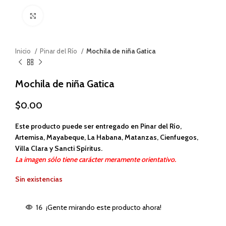
Haga clic para ampliar
Inicio
Pinar del Río
Mochila de niña Gatica
Mochila de niña Gatica
$
0.00
Este producto puede ser entregado en Pinar del Río,
Artemisa, Mayabeque, La Habana, Matanzas, Cienfuegos,
Villa Clara y Sancti Spíritus.
La imagen sólo tiene carácter meramente orientativo.
Sin existencias
16
¡Gente mirando este producto ahora!