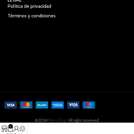
Política de privacidad
Términos y condiciones
©2024
MercaTop
. All right reserved.
0