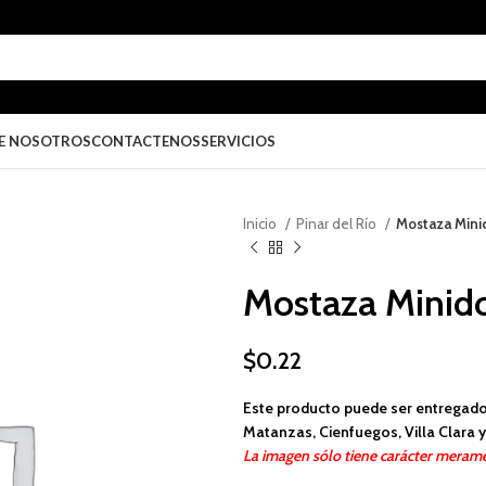
E NOSOTROS
CONTACTENOS
SERVICIOS
Inicio
Pinar del Río
Mostaza Minid
Mostaza Minidos
$
0.22
Este producto puede ser entregado
Matanzas, Cienfuegos, Villa Clara y 
La imagen sólo tiene carácter merame