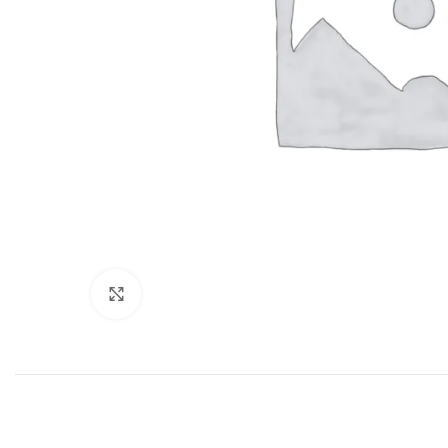
Haga clic para ampliar