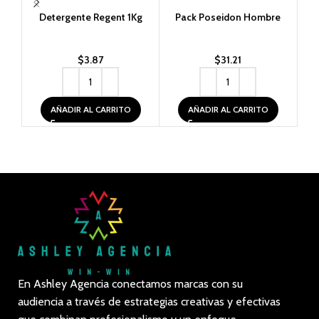
Detergente Regent 1Kg
Pack Poseidon Hombre
Per
$
3.87
$
31.21
AÑADIR AL CARRITO
AÑADIR AL CARRITO
En Ashley Agencia conectamos marcas con su
audiencia a través de estrategias creativas y efectivas