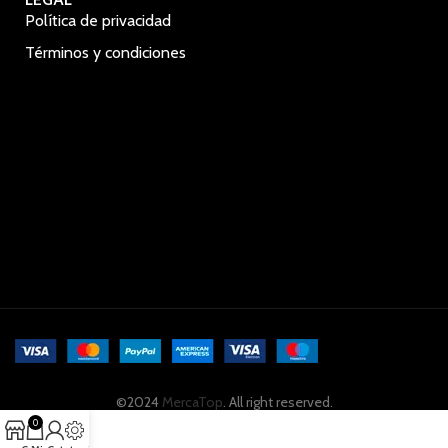
Política de privacidad
Términos y condiciones
©2024
MercaTop
. All right reserved.
0