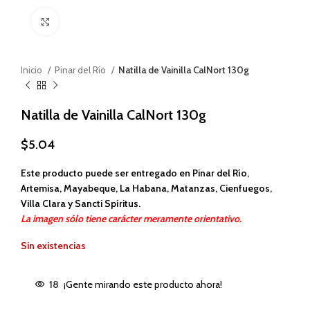
Haga clic para ampliar
Inicio
Pinar del Río
Natilla de Vainilla CalNort 130g
Natilla de Vainilla CalNort 130g
$
5.04
Este producto puede ser entregado en Pinar del Río,
Artemisa, Mayabeque, La Habana, Matanzas, Cienfuegos,
Villa Clara y Sancti Spíritus.
La imagen sólo tiene carácter meramente orientativo.
Sin existencias
18
¡Gente mirando este producto ahora!