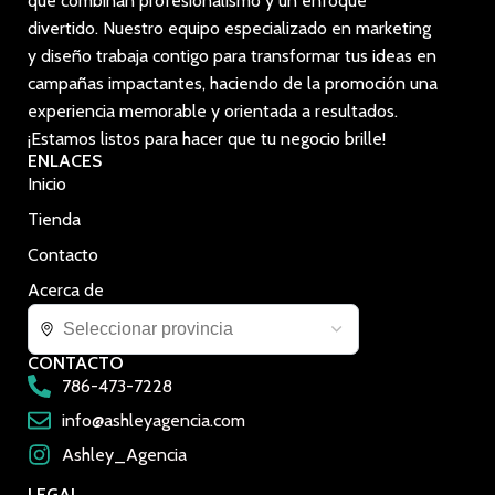
que combinan profesionalismo y un enfoque
divertido. Nuestro equipo especializado en marketing
y diseño trabaja contigo para transformar tus ideas en
campañas impactantes, haciendo de la promoción una
experiencia memorable y orientada a resultados.
¡Estamos listos para hacer que tu negocio brille!
ENLACES
Inicio
Tienda
Contacto
Acerca de
CONTACTO
786-473-7228
info@ashleyagencia.com
Ashley_Agencia
LEGAL