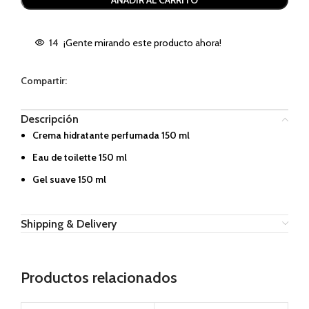
AÑADIR AL CARRITO
14
¡Gente mirando este producto ahora!
Compartir:
Descripción
Crema hidratante perfumada 150 ml
Eau de toilette 150 ml
Gel suave 150 ml
Shipping & Delivery
Productos relacionados