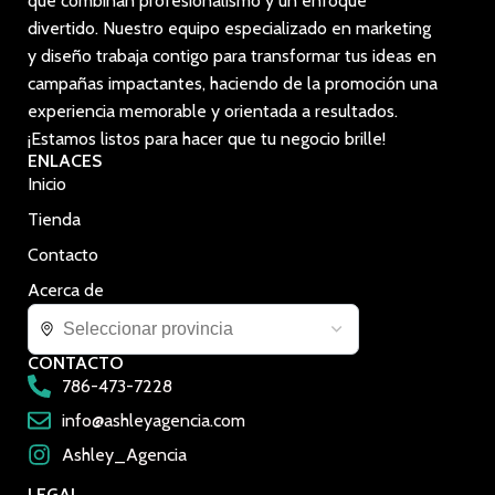
que combinan profesionalismo y un enfoque
divertido. Nuestro equipo especializado en marketing
y diseño trabaja contigo para transformar tus ideas en
campañas impactantes, haciendo de la promoción una
experiencia memorable y orientada a resultados.
¡Estamos listos para hacer que tu negocio brille!
ENLACES
Inicio
Tienda
Contacto
Acerca de
CONTACTO
786-473-7228
info@ashleyagencia.com
Ashley_Agencia
LEGAL