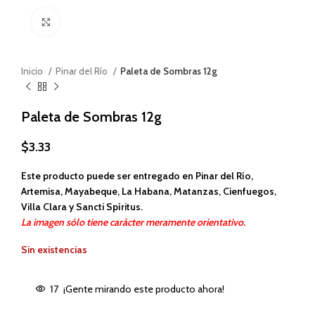
Haga clic para ampliar
Inicio
Pinar del Río
Paleta de Sombras 12g
Paleta de Sombras 12g
$
3.33
Este producto puede ser entregado en Pinar del Río,
Artemisa, Mayabeque, La Habana, Matanzas, Cienfuegos,
Villa Clara y Sancti Spíritus.
La imagen sólo tiene carácter meramente orientativo.
Sin existencias
17
¡Gente mirando este producto ahora!