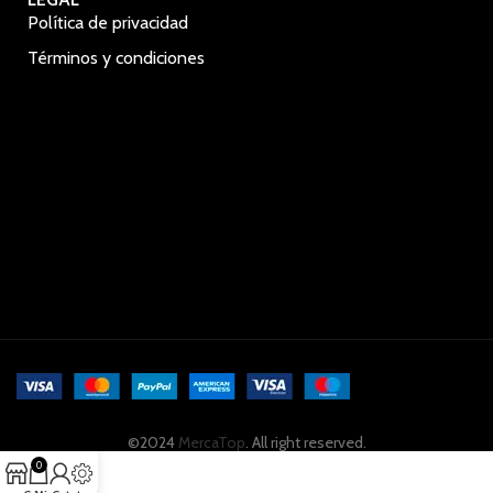
Política de privacidad
Términos y condiciones
©2024
MercaTop
. All right reserved.
0