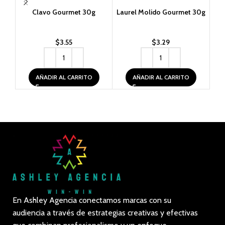
Clavo Gourmet 30g
Laurel Molido Gourmet 30g
P
$
3.55
$
3.29
AÑADIR AL CARRITO
AÑADIR AL CARRITO
En Ashley Agencia conectamos marcas con su
audiencia a través de estrategias creativas y efectivas