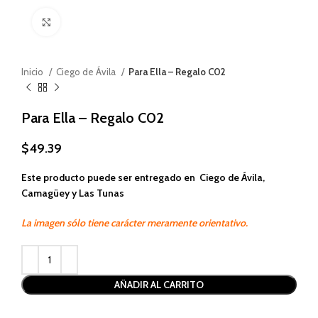
Haga clic para ampliar
Inicio
Ciego de Ávila
Para Ella – Regalo C02
Para Ella – Regalo C02
$
49.39
Este producto puede ser entregado en Ciego de Ávila,
Camagüey y Las Tunas
La imagen sólo tiene carácter meramente orientativo.
Alternative:
AÑADIR AL CARRITO