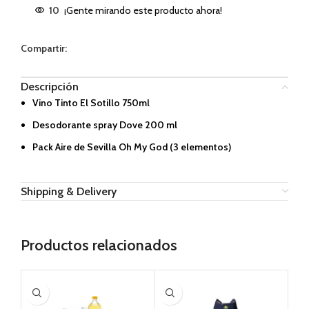
10
¡Gente mirando este producto ahora!
Compartir:
Descripción
Vino Tinto El Sotillo 750ml
Desodorante spray Dove 200 ml
Pack Aire de Sevilla Oh My God (3 elementos)
Shipping & Delivery
Productos relacionados
AG