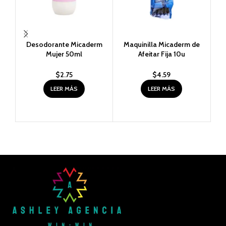
Desodorante Micaderm
Maquinilla Micaderm de
Or
Mujer 50ml
Afeitar Fija 10u
$
2.75
$
4.59
LEER MÁS
LEER MÁS