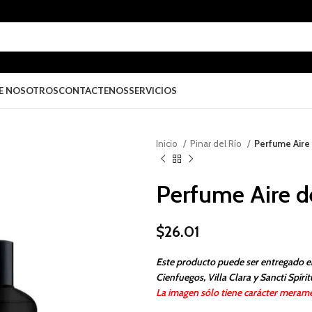
E NOSOTROS
CONTACTENOS
SERVICIOS
Inicio
Pinar del Río
Perfume Aire 
Perfume Aire de
$
26.01
Este producto puede ser entregado e
Cienfuegos, Villa Clara y Sancti Spírit
La imagen sólo tiene carácter merame