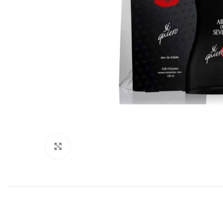
Haga clic para ampliar