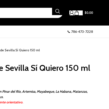
$
0.00
📞 786-473-7228
de Sevilla Sí Quiero 150 ml
 Sevilla Sí Quiero 150 ml
n Pinar del Río, Artemisa, Mayabeque, La Habana, Matanzas,
us.
nte orientativo.