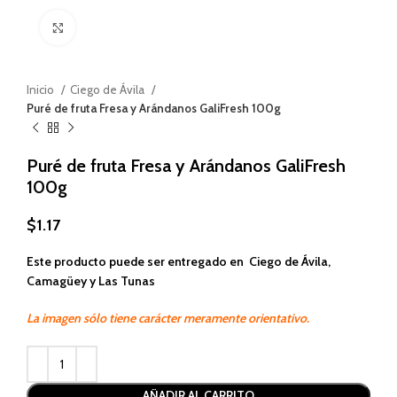
Haga clic para ampliar
Inicio
Ciego de Ávila
Puré de fruta Fresa y Arándanos GaliFresh 100g
Puré de fruta Fresa y Arándanos GaliFresh
100g
$
1.17
Este producto puede ser entregado en Ciego de Ávila,
Camagüey y Las Tunas
La imagen sólo tiene carácter meramente orientativo.
Alternative:
AÑADIR AL CARRITO