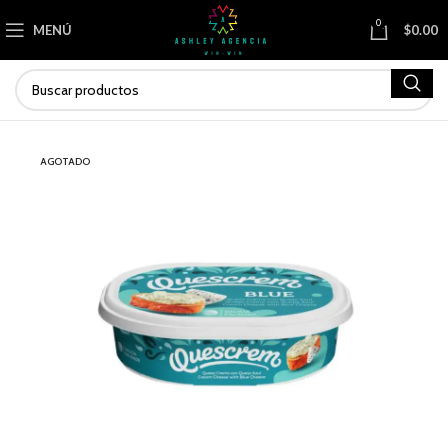
0
MENÚ
$
0.00
AGOTADO