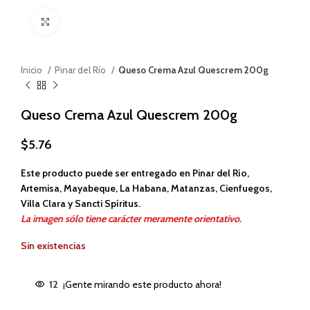
Haga clic para ampliar
Inicio
Pinar del Río
Queso Crema Azul Quescrem 200g
Queso Crema Azul Quescrem 200g
$
5.76
Este producto puede ser entregado en Pinar del Río,
Artemisa, Mayabeque, La Habana, Matanzas, Cienfuegos,
Villa Clara y Sancti Spíritus.
La imagen sólo tiene carácter meramente orientativo.
Sin existencias
12
¡Gente mirando este producto ahora!