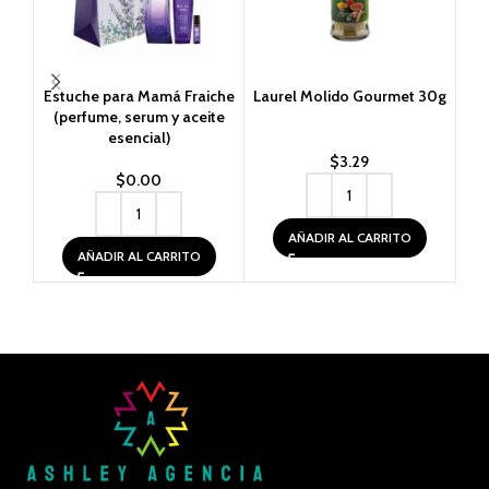
Estuche para Mamá Fraiche
Laurel Molido Gourmet 30g
M
(perfume, serum y aceite
esencial)
$
3.29
$
0.00
AÑADIR AL CARRITO
AÑADIR AL CARRITO