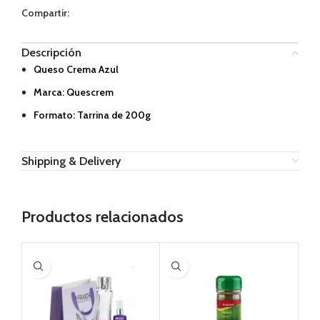
Compartir:
Descripción
Queso Crema Azul
Marca: Quescrem
Formato: Tarrina de 200g
Shipping & Delivery
Productos relacionados
AG