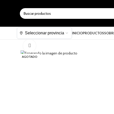
SELECCIONAR CATEGORÍA
INICIO
PRODUCTOS
SOBR
Haga clic para ampliar
AGOTADO