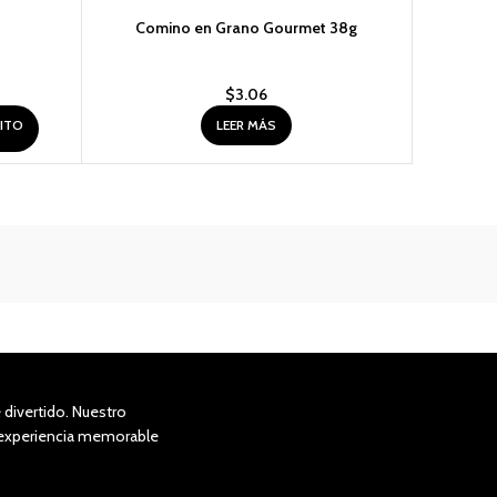
AGOTADO
Comino en Grano Gourmet 38g
$
3.06
RITO
LEER MÁS
divertido. Nuestro
a experiencia memorable