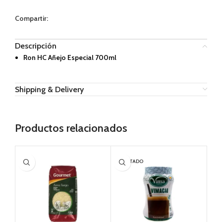
Compartir:
Descripción
Ron HC Añejo Especial 700ml
Shipping & Delivery
Productos relacionados
AGOTADO
AG