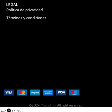
LEGAL
Política de privacidad
Términos y condiciones
©2024
MercaTop
. All right reserved.
0