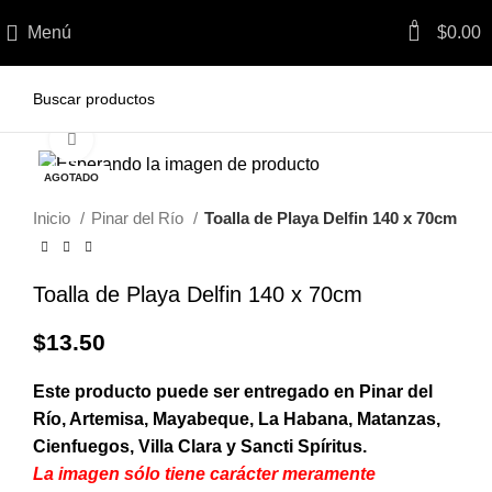
0
Menú
$
0.00
Haga clic para ampliar
AGOTADO
Inicio
Pinar del Río
Toalla de Playa Delfin 140 x 70cm
Toalla de Playa Delfin 140 x 70cm
$
13.50
Este producto puede ser entregado en Pinar del
Río, Artemisa, Mayabeque, La Habana, Matanzas,
Cienfuegos, Villa Clara y Sancti Spíritus.
La imagen sólo tiene carácter meramente