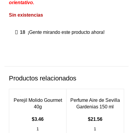
orientativo.
Sin existencias
18
¡Gente mirando este producto ahora!
Productos relacionados
AG
Perejil Molido Gourmet
Perfume Aire de Sevilla
40g
Gardenias 150 ml
$
3.46
$
21.56