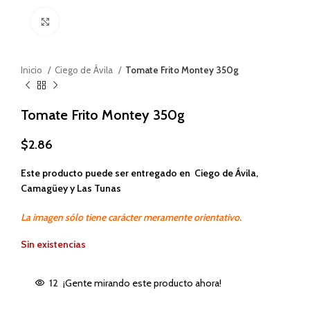
Haga clic para ampliar
Inicio
Ciego de Ávila
Tomate Frito Montey 350g
Tomate Frito Montey 350g
$
2.86
Este producto puede ser entregado en Ciego de Ávila,
Camagüey y Las Tunas
La imagen sólo tiene carácter meramente orientativo.
Sin existencias
12
¡Gente mirando este producto ahora!