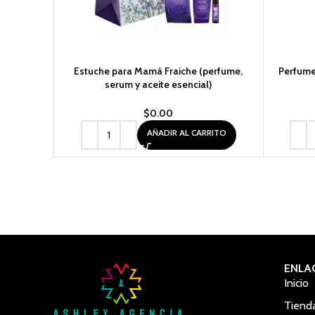
Estuche para Mamá Fraiche (perfume,
Perfume 
serum y aceite esencial)
$
0.00
AÑADIR AL CARRITO
ENLA
Inicio
Tiend