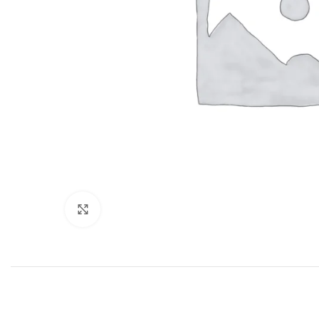
Haga clic para ampliar