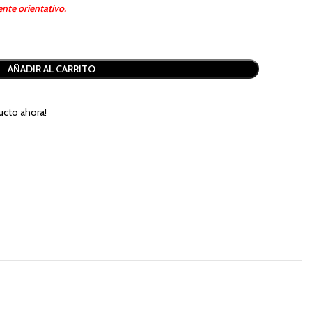
nte orientativo.
AÑADIR AL CARRITO
ucto ahora!