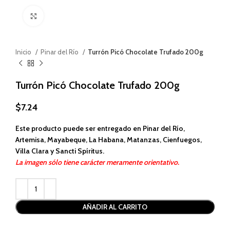
Haga clic para ampliar
Inicio
Pinar del Río
Turrón Picó Chocolate Trufado 200g
Turrón Picó Chocolate Trufado 200g
$
7.24
Este producto puede ser entregado en Pinar del Río,
Artemisa, Mayabeque, La Habana, Matanzas, Cienfuegos,
Villa Clara y Sancti Spíritus.
La imagen sólo tiene carácter meramente orientativo.
Alternative:
AÑADIR AL CARRITO