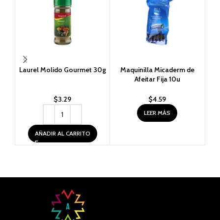
Laurel Molido Gourmet 30g
Maquinilla Micaderm de
Afeitar Fija 10u
$
3.29
$
4.59
LEER MÁS
AÑADIR AL CARRITO