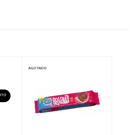
AGOTADO
AGOTAD
RITO