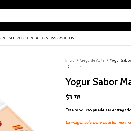
E NOSOTROS
CONTACTENOS
SERVICIOS
Inicio
Ciego de Ávila
Yogur Sabo
Yogur Sabor M
$
3.78
Este producto puede ser entregado
La imagen sólo tiene carácter merame