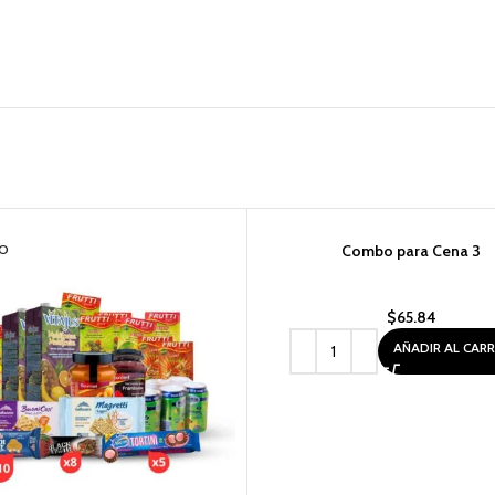
O
Combo para Cena 3
$
65.84
AÑADIR AL CAR