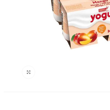
Haga clic para ampliar