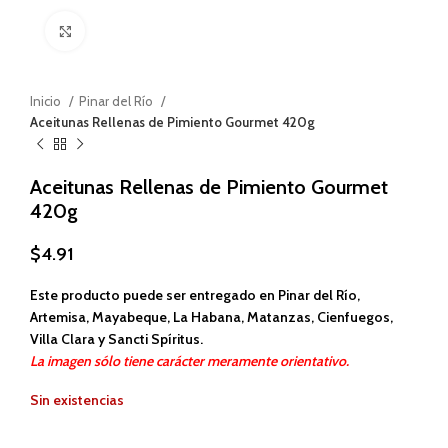
Haga clic para ampliar
Inicio
Pinar del Río
Aceitunas Rellenas de Pimiento Gourmet 420g
Aceitunas Rellenas de Pimiento Gourmet
420g
$
4.91
Este producto puede ser entregado en Pinar del Río,
Artemisa, Mayabeque, La Habana, Matanzas, Cienfuegos,
Villa Clara y Sancti Spíritus.
La imagen sólo tiene carácter meramente orientativo.
Sin existencias