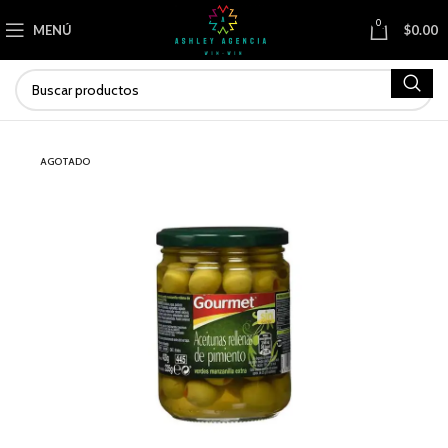
0
MENÚ
$
0.00
AGOTADO