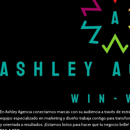
En Ashley Agencia conectamos marcas con su audiencia a través de estra
equipo especializado en marketing y diseño trabaja contigo para trans
y orientada a resultados. ¡Estamos listos para hacer que tu negocio brille!