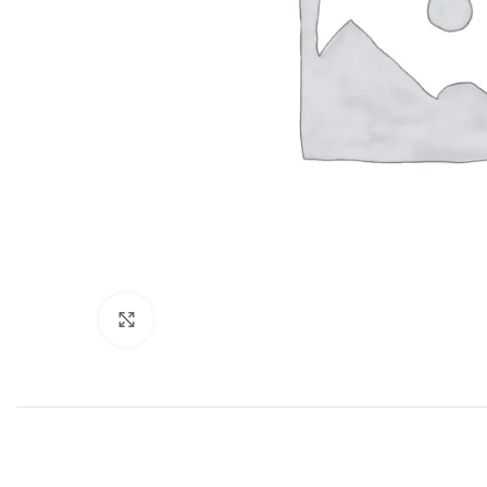
Haga clic para ampliar