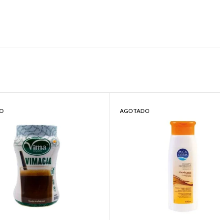
O
AGOTADO