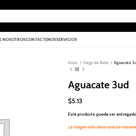
E NOSOTROS
CONTACTENOS
SERVICIOS
Inicio
Ciego de Ávila
Aguacate 3
Aguacate 3ud
$
5.13
Este producto puede ser entregado
La imagen sólo tiene carácter merame