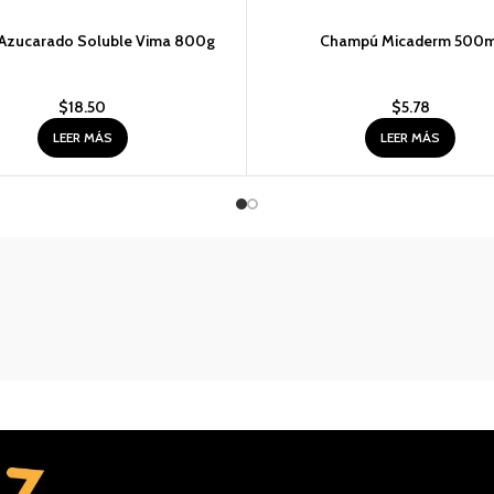
Azucarado Soluble Vima 800g
Champú Micaderm 500m
$
18.50
$
5.78
LEER MÁS
LEER MÁS