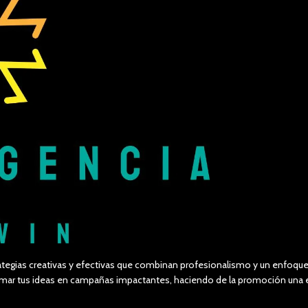
tegias creativas y efectivas que combinan profesionalismo y un enfoque 
formar tus ideas en campañas impactantes, haciendo de la promoción un