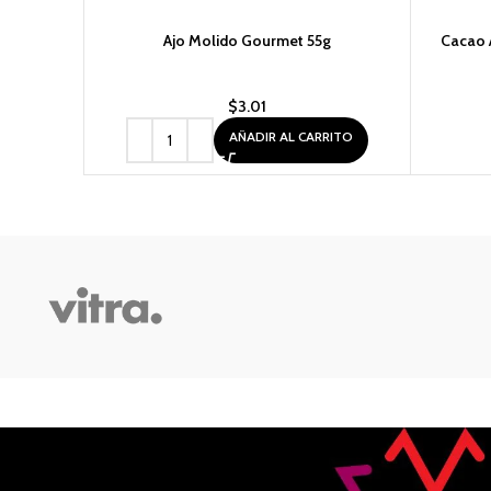
Ajo Molido Gourmet 55g
Cacao 
$
3.01
AÑADIR AL CARRITO