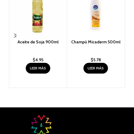
Aceite de Soja 900ml
Champú Micaderm 500ml
$
4.95
$
5.78
LEER MÁS
LEER MÁS