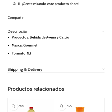
11
¡Gente mirando este producto ahora!
Compartir:
Descripción
Productos: Bebida de Avena y Calcio
Marca: Gourmet
Formato: 1Lt
Shipping & Delivery
Productos relacionados
AGOTADO
AGOTADO
AG