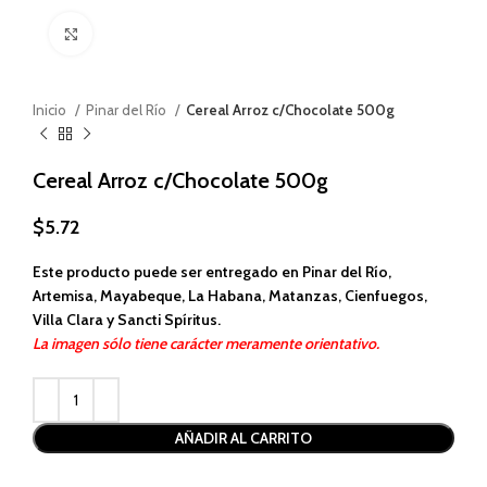
Haga clic para ampliar
Inicio
Pinar del Río
Cereal Arroz c/Chocolate 500g
Cereal Arroz c/Chocolate 500g
$
5.72
Este producto puede ser entregado en Pinar del Río,
Artemisa, Mayabeque, La Habana, Matanzas, Cienfuegos,
Villa Clara y Sancti Spíritus.
La imagen sólo tiene carácter meramente orientativo.
Alternative:
AÑADIR AL CARRITO