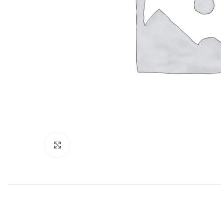
Haga clic para ampliar