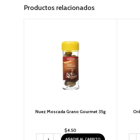
Productos relacionados
Nuez Moscada Grano Gourmet 35g
Or
$
4.50
AÑADIR AL CARRITO