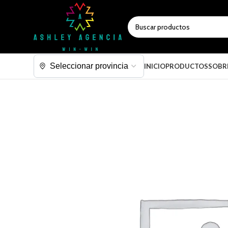
SELECCIONAR CATEGORÍA
INICIO
PRODUCTOS
SOBR