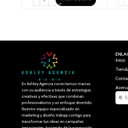
ENLA
Inicio
Tiend
Conta
En Ashley Agencia conectamos marcas
Acerc
con su audiencia a través de estrategias
creativas y efectivas que combinan
profesionalismo y un enfoque divertido.
Nuestro equipo especializado en
marketing y diseño trabaja contigo para
transformar tus ideas en campañas
impactantes, haciendo de la promoción