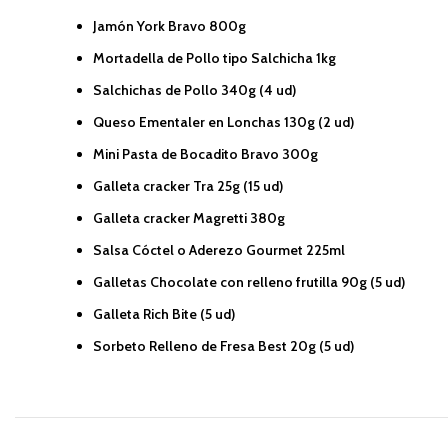
Jamón York Bravo 800g
Mortadella de Pollo tipo Salchicha 1kg
Salchichas de Pollo 340g (4 ud)
Queso Ementaler en Lonchas 130g (2 ud)
Mini Pasta de Bocadito Bravo 300g
Galleta cracker Tra 25g (15 ud)
Galleta cracker Magretti 380g
Salsa Cóctel o Aderezo Gourmet 225ml
Galletas Chocolate con relleno frutilla 90g (5 ud)
Galleta Rich Bite (5 ud)
Sorbeto Relleno de Fresa Best 20g (5 ud)