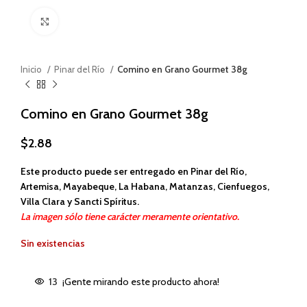
Haga clic para ampliar
Inicio
Pinar del Río
Comino en Grano Gourmet 38g
Comino en Grano Gourmet 38g
$
2.88
Este producto puede ser entregado en Pinar del Río,
Artemisa, Mayabeque, La Habana, Matanzas, Cienfuegos,
Villa Clara y Sancti Spíritus.
La imagen sólo tiene carácter meramente orientativo.
Sin existencias
13
¡Gente mirando este producto ahora!