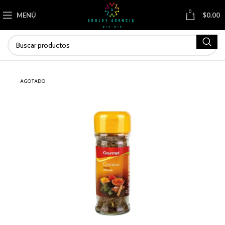
0
MENÚ
$
0.00
AGOTADO