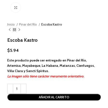
Haga clic para ampliar
Inicio
Pinar del Río
Escoba Kastro
Escoba Kastro
$
5.94
Este producto puede ser entregado en Pinar del Río,
Artemisa, Mayabeque, La Habana, Matanzas, Cienfuegos,
Villa Clara y Sancti Spíritus.
La imagen sólo tiene carácter meramente orientativo.
Alternative:
AÑADIR AL CARRITO