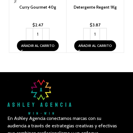
Curry Gourmet 40g
Detergente Regent 1Kg
Or
$
2.47
$
3.87
AÑADIR AL CARRITO
AÑADIR AL CARRITO
En Ashley Agencia conectamos marcas con su
audiencia a través de estrategias creativas y efectivas