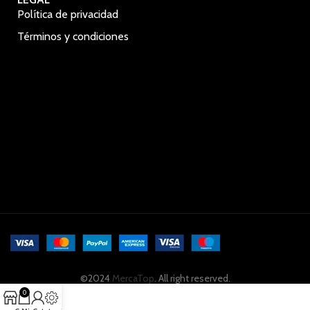
Política de privacidad
Términos y condiciones
©2024
MercaTop
. All right reserved.
0