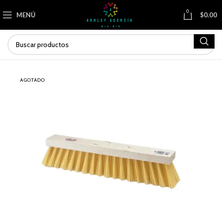
0
MENÚ
$
0.00
AGOTADO