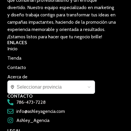
que combinan profesionalismo y un enfoque
divertido. Nuestro equipo especializado en marketing
y diseño trabaja contigo para transformar tus ideas en
campañas impactantes, haciendo de la promoción una
experiencia memorable y orientada a resultados.
¡Estamos listos para hacer que tu negocio brille!
ENLACES
Inicio
Tienda
Contacto
Acerca de
CONTACTO
786-473-7228
info@ashleyagencia.com
Ashley_Agencia
LEGAL