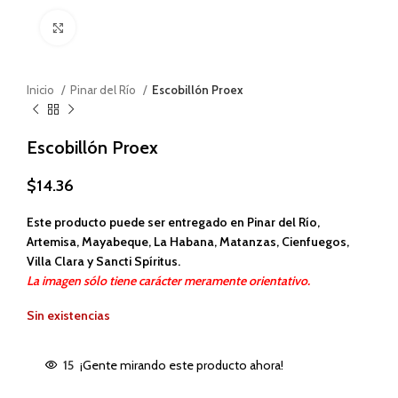
Haga clic para ampliar
Inicio
Pinar del Río
Escobillón Proex
Escobillón Proex
$
14.36
Este producto puede ser entregado en Pinar del Río,
Artemisa, Mayabeque, La Habana, Matanzas, Cienfuegos,
Villa Clara y Sancti Spíritus.
La imagen sólo tiene carácter meramente orientativo.
Sin existencias
15
¡Gente mirando este producto ahora!