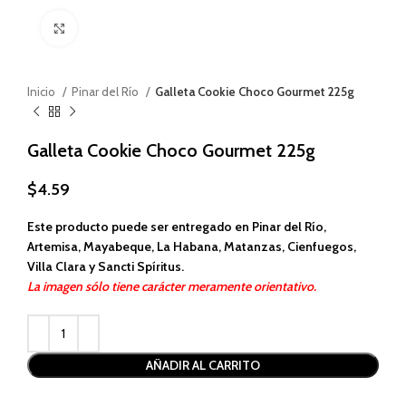
Haga clic para ampliar
Inicio
Pinar del Río
Galleta Cookie Choco Gourmet 225g
Galleta Cookie Choco Gourmet 225g
$
4.59
Este producto puede ser entregado en Pinar del Río,
Artemisa, Mayabeque, La Habana, Matanzas, Cienfuegos,
Villa Clara y Sancti Spíritus.
La imagen sólo tiene carácter meramente orientativo.
Alternative:
AÑADIR AL CARRITO