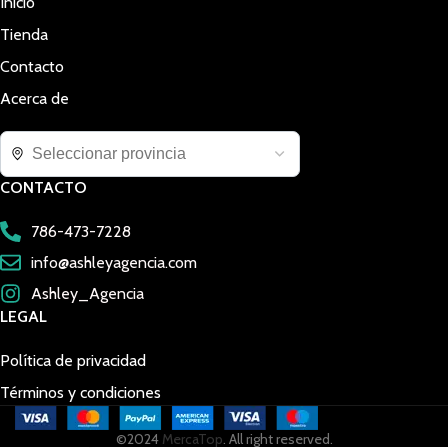
Inicio
Tienda
Contacto
Acerca de
CONTACTO
786-473-7228
info@ashleyagencia.com
Ashley_Agencia
LEGAL
Política de privacidad
Términos y condiciones
©2024
MercaTop
. All right reserved.