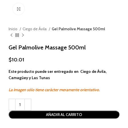
Haga clic para ampliar
Inicio
Ciego de Ávila
Gel Palmolive Massage 500ml
Gel Palmolive Massage 500ml
$
10.01
Este producto puede ser entregado en Ciego de Ávila,
Camagüey y Las Tunas
La imagen sólo tiene carácter meramente orientativo.
Alternative:
AÑADIR AL CARRITO