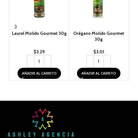
Laurel Molido Gourmet 30g
Orégano Molido Gourmet
Pe
30g
$
3.29
$
3.01
AÑADIR AL CARRITO
AÑADIR AL CARRITO