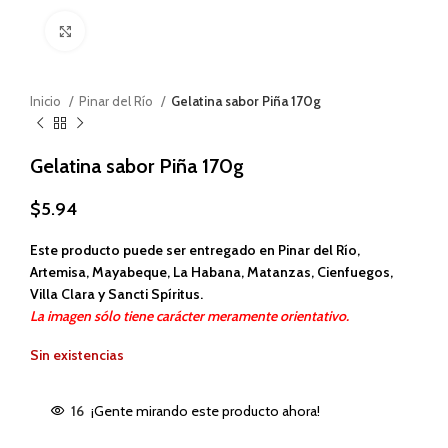
Haga clic para ampliar
Inicio
Pinar del Río
Gelatina sabor Piña 170g
Gelatina sabor Piña 170g
$
5.94
Este producto puede ser entregado en Pinar del Río,
Artemisa, Mayabeque, La Habana, Matanzas, Cienfuegos,
Villa Clara y Sancti Spíritus.
La imagen sólo tiene carácter meramente orientativo.
Sin existencias
16
¡Gente mirando este producto ahora!