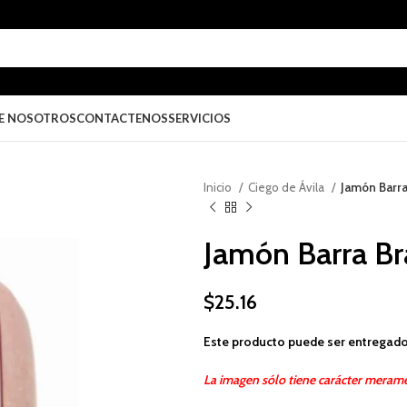
E NOSOTROS
CONTACTENOS
SERVICIOS
Inicio
Ciego de Ávila
Jamón Barra
Jamón Barra Br
$
25.16
Este producto puede ser entregado
La imagen sólo tiene carácter merame