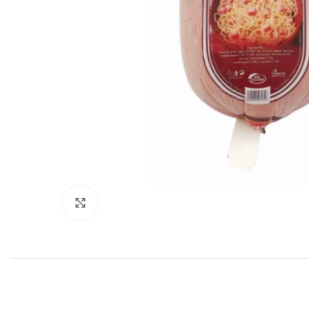
Haga clic para ampliar