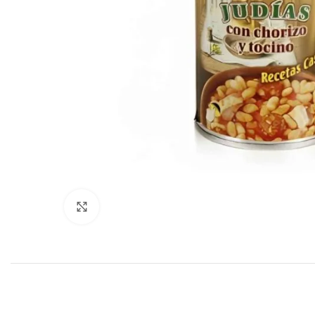
Haga clic para ampliar