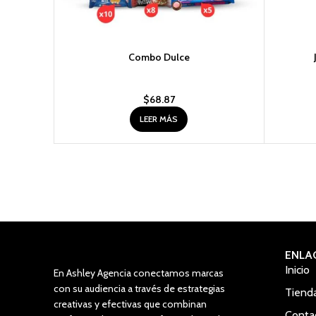
Combo Dulce
$
68.87
LEER MÁS
ENLA
Inicio
En Ashley Agencia conectamos marcas
con su audiencia a través de estrategias
Tiend
creativas y efectivas que combinan
Conta