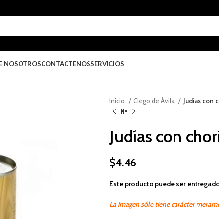
E NOSOTROS
CONTACTENOS
SERVICIOS
Inicio
Ciego de Ávila
Judías con 
Judías con cho
$
4.46
Este producto puede ser entregado
La imagen sólo tiene carácter merame