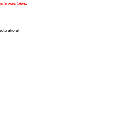
nte orientativo.
ucto ahora!