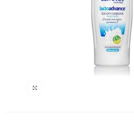
Haga clic para ampliar