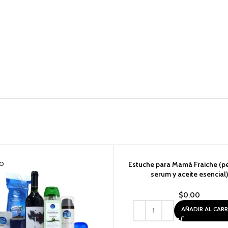
O
Estuche para Mamá Fraiche (p
serum y aceite esencial
$
0.00
AÑADIR AL CAR