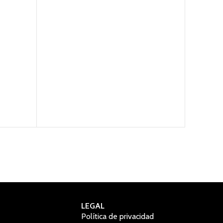
O
LEGAL
Política de privacidad