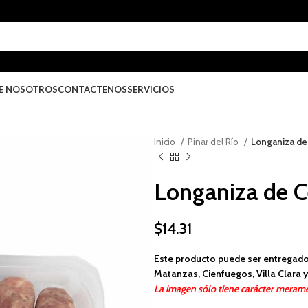
E NOSOTROS
CONTACTENOS
SERVICIOS
Inicio
Pinar del Río
Longaniza de
Longaniza de C
$
14.31
Este producto puede ser entregado
Matanzas, Cienfuegos, Villa Clara y 
La imagen sólo tiene carácter merame