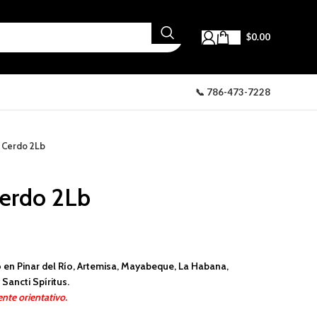
$
0.00
📞 786-473-7228
 Cerdo 2Lb
erdo 2Lb
 en Pinar del Río, Artemisa, Mayabeque, La Habana,
Sancti Spíritus.
nte orientativo.