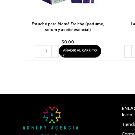
Estuche para Mamá Fraiche (perfume,
L
serum y aceite esencial)
$
0.00
AÑADIR AL CARRITO
ENLA
Inicio
Tiend
Conta