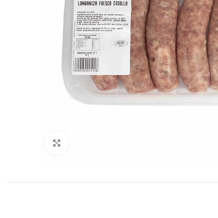
Haga clic para ampliar