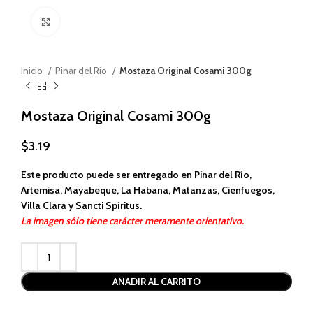
Haga clic para ampliar
Inicio
Pinar del Río
Mostaza Original Cosami 300g
Mostaza Original Cosami 300g
$
3.19
Este producto puede ser entregado en Pinar del Río,
Artemisa, Mayabeque, La Habana, Matanzas, Cienfuegos,
Villa Clara y Sancti Spíritus.
La imagen sólo tiene carácter meramente orientativo.
Alternative:
AÑADIR AL CARRITO