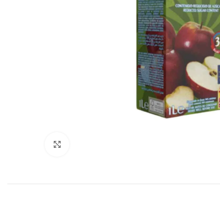
Haga clic para ampliar