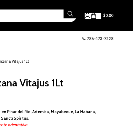
$
0.00
📞 786-473-7228
zana Vitajus 1Lt
ana Vitajus 1Lt
 en Pinar del Río, Artemisa, Mayabeque, La Habana,
Sancti Spíritus.
nte orientativo.