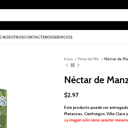
E NOSOTROS
CONTACTENOS
SERVICIOS
Inicio
Pinar del Río
Néctar de Man
Néctar de Manz
$
2.97
Este producto puede ser entregado
Matanzas, Cienfuegos, Villa Clara y 
La imagen sólo tiene carácter merame