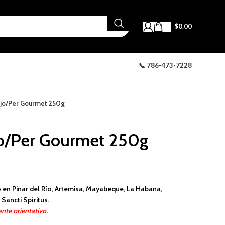
$
0.00
📞 786-473-7228
Ajo/Per Gourmet 250g
jo/Per Gourmet 250g
 en Pinar del Río, Artemisa, Mayabeque, La Habana,
Sancti Spíritus.
nte orientativo.