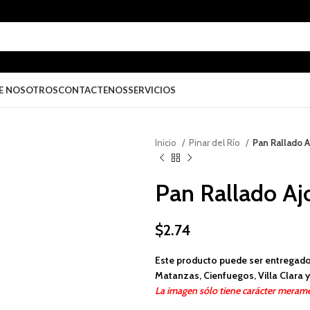
E NOSOTROS
CONTACTENOS
SERVICIOS
Inicio
Pinar del Río
Pan Rallado 
Pan Rallado A
$
2.74
Este producto puede ser entregado
Matanzas, Cienfuegos, Villa Clara y 
La imagen sólo tiene carácter merame