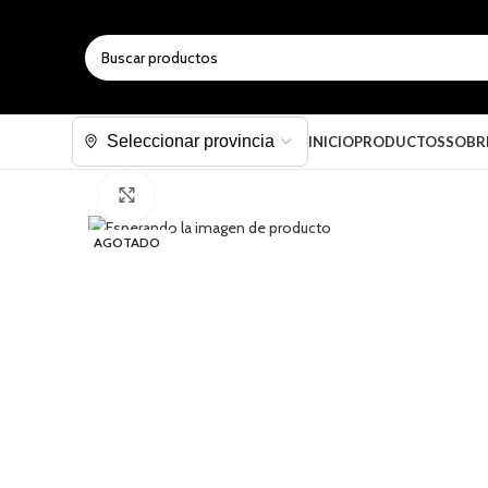
SELECCIONAR CATEGORÍA
INICIO
PRODUCTOS
SOBR
Haga clic para ampliar
AGOTADO