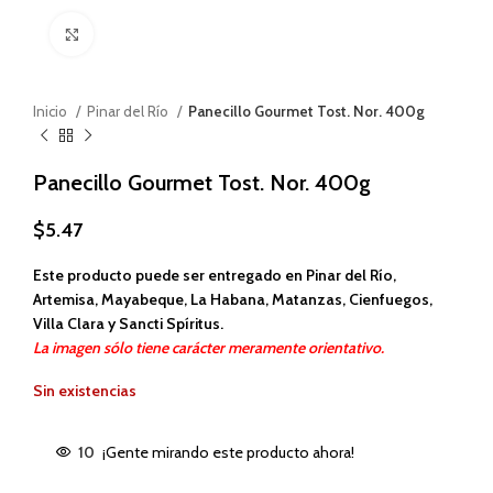
Haga clic para ampliar
Inicio
Pinar del Río
Panecillo Gourmet Tost. Nor. 400g
Panecillo Gourmet Tost. Nor. 400g
$
5.47
Este producto puede ser entregado en Pinar del Río,
Artemisa, Mayabeque, La Habana, Matanzas, Cienfuegos,
Villa Clara y Sancti Spíritus.
La imagen sólo tiene carácter meramente orientativo.
Sin existencias
10
¡Gente mirando este producto ahora!