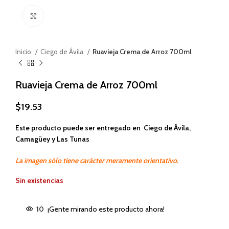
Haga clic para ampliar
Inicio
Ciego de Ávila
Ruavieja Crema de Arroz 700ml
Ruavieja Crema de Arroz 700ml
$
19.53
Este producto puede ser entregado en Ciego de Ávila,
Camagüey y Las Tunas
La imagen sólo tiene carácter meramente orientativo.
Sin existencias
10
¡Gente mirando este producto ahora!