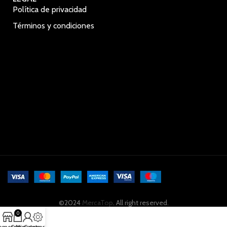
Política de privacidad
Términos y condiciones
©2024
MercaTop
. All right reserved.
0